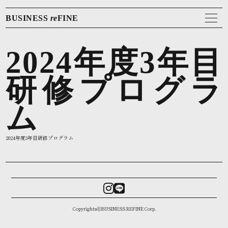
BUSINESS
re
FINE
2024年度3年目
研修プログラ
ム
2024年度3年目研修プログラム
CopyrightsⓒBUSINESS REFINE Corp.