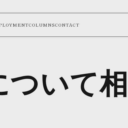
PLOYMENT
COLUMNS
CONTACT
について