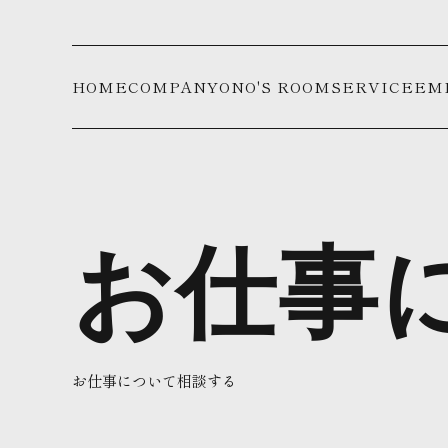
HOME
COMPANY
ONO'S ROOM
SERVICE
EM
お仕事
お仕事について相談する