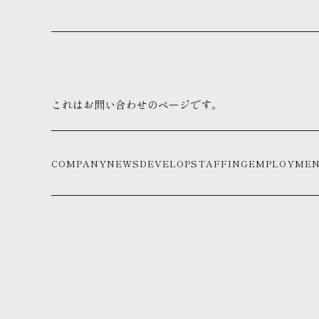
これはお問い合わせのページです。
COMPANY
NEWS
DEVELOP
STAFFING
EMPLOYME