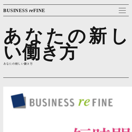
BUSINESS
re
FINE
あなたの新し
い働き方
あなたの新しい働き方