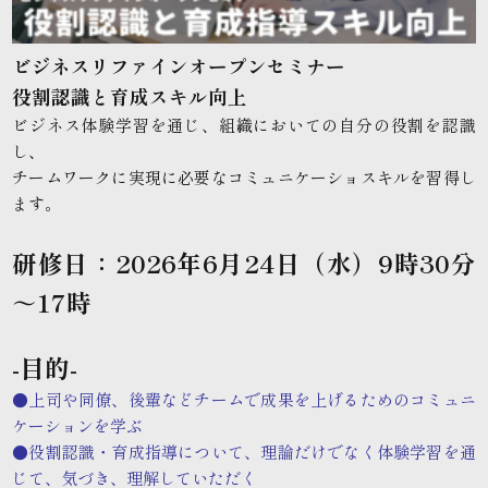
ビジネスリファインオープンセミナー
役割認識と育成スキル向上
ビジネス体験学習を通じ、組織においての自分の役割を認識
し、
チームワークに実現に必要なコミュニケーショスキルを習得し
ます。
研修日：2026年6月24日（水）9時30分
～17時
-目的-
●上司や同僚、後輩などチームで成果を上げるためのコミュニ
ケーションを学ぶ
●役割認識・育成指導について、理論だけでなく体験学習を通
じて、気づき、理解していただく