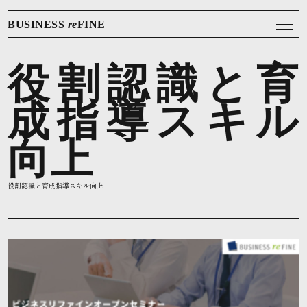
BUSINESS
re
FINE
役割認識と育
成指導スキル
向上
役割認識と育成指導スキル向上