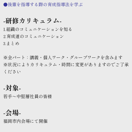
●後輩を指導する際の育成指導法を学ぶ
-研修カリキュラム-
1.組織のコミュニケーションを知る
2.育成道のコミュニケーション
3.まとめ
※全パート：講義・個人ワーク・グループワークを含みます
※状況によりカリキュラム・時間に変更がありますのでご了承
ください
-対象-
若手～中堅層社員の皆様
-会場-
福岡市内会場にて開催