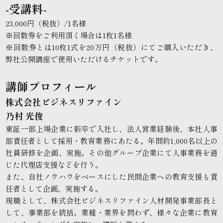
-受講料-
23,000円（税抜）/1名様
※回数券をご利用頂く場合は1枚1名様
※回数券とは10枚1式を20万円（税抜）にてご購入いただき、
弊社公開講座で使用いただけるチケットです。
講師プロフィール
株式会社ビジネスリファイン
乃村 光俊
東証一部上場企業に新卒で入社し、法人営業経験後、本社人事
部責任者として採用・教育業務にあたる。年間約1,000名以上の
社員研修を企画、実施。その他グループ企業にて人事業務を通
じた代理店支援などを行う。
また、自社ノウハウをベースにした民間企業への教育支援も責
任者として企画、実施する。
現職として、株式会社ビジネスリファイン人材開発事業部長と
して、事業部を統括。業種・業界を問わず、様々な企業に教育