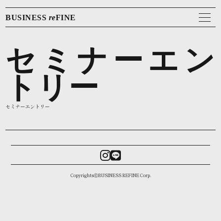
BUSINESS
re
FINE
セミナーエン
トリー
セミナーエントリー
CopyrightsⓒBUSINESS REFINE Corp.